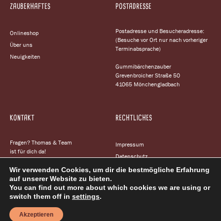
ZAUBERHAFTES
POSTADRESSE
Postadresse und Besucheradresse:
Onlineshop
(Besuche vor Ort nur nach vorheriger
Über uns
Terminabsprache)
Neuigkeiten
Gummibärchenzauber
Grevenbroicher Straße 50
41065 Mönchengladbach
KONTAKT
RECHTLICHES
Fragen? Thomas & Team
Impressum
ist für dich da!
Datenschutz
service@gummibaerchenzauber.de
Cookie-Richtlinie
Wir verwenden Cookies, um dir die bestmögliche Erfahrung
auf unserer Website zu bieten.
AGB
+49157 585 344 77
You can find out more about which cookies we are using or
Widerrufsbelehrung
switch them off in
settings
.
Akzeptieren