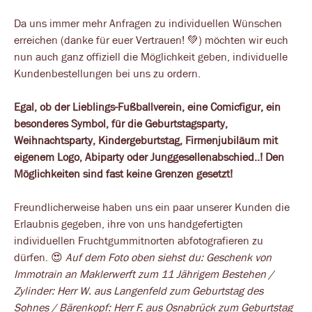
Da uns immer mehr Anfragen zu individuellen Wünschen
erreichen (danke für euer Vertrauen! 💚) möchten wir euch
nun auch ganz offiziell die Möglichkeit geben, individuelle
Kundenbestellungen bei uns zu ordern.
Egal, ob der Lieblings-Fußballverein, eine Comicfigur, ein
besonderes Symbol, für die Geburtstagsparty,
Weihnachtsparty, Kindergeburtstag, Firmenjubiläum mit
eigenem Logo, Abiparty oder Junggesellenabschied..! Den
Möglichkeiten sind fast keine Grenzen gesetzt!
Freundlicherweise haben uns ein paar unserer Kunden die
Erlaubnis gegeben, ihre von uns handgefertigten
individuellen Fruchtgummitnorten abfotografieren zu
dürfen. 😍
Auf dem Foto oben siehst du: Geschenk von
Immotrain an Maklerwerft zum 11 Jährigem Bestehen /
Zylinder: Herr W. aus Langenfeld zum Geburtstag des
Sohnes /
Bärenkopf: Herr F. aus Osnabrück zum Geburtstag