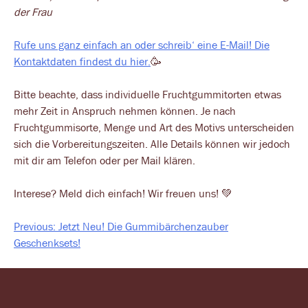
der Frau
Rufe uns ganz einfach an oder schreib‘ eine E-Mail! Die
Kontaktdaten findest du hier.
🥳
Bitte beachte, dass individuelle Fruchtgummitorten etwas
mehr Zeit in Anspruch nehmen können. Je nach
Fruchtgummisorte, Menge und Art des Motivs unterscheiden
sich die Vorbereitungszeiten. Alle Details können wir jedoch
mit dir am Telefon oder per Mail klären.
Interese? Meld dich einfach! Wir freuen uns! 💚
Previous:
Jetzt Neu! Die Gummibärchenzauber
Beitragsnavigation
Geschenksets!