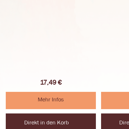
17,49
€
Mehr Infos
Direkt in den Korb
Dir