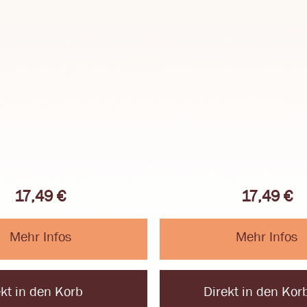
17,49
€
17,49
€
Mehr Infos
Mehr Infos
ekt in den Korb
Direkt in den Kor