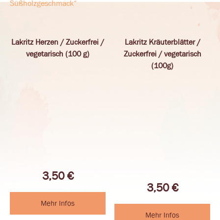
Süßholzgeschmack“
Lakritz Herzen / Zuckerfrei /
Lakritz Kräuterblätter /
vegetarisch (100 g)
Zuckerfrei / vegetarisch
(100g)
3,50
€
3,50
€
Mehr Infos
Mehr Infos