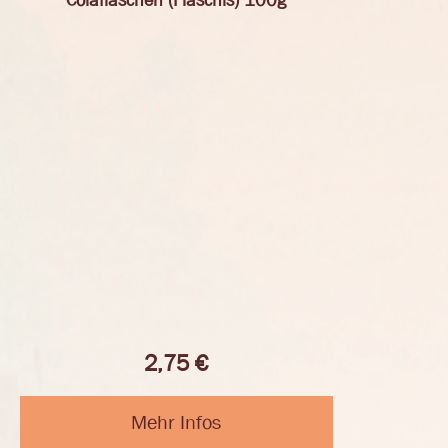
Colaflaschen (Flaschis) 100g
2,75
€
Mehr Infos