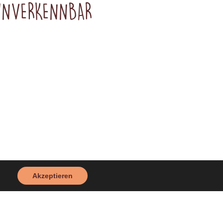
 UNVERKENNBAR
Akzeptieren
Für unsere Fruchgummis
werden nur hochwertige