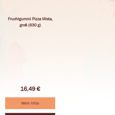
Fruchtgummi Pizza Mista,
groß (630 g)
16,49
€
Mehr Infos