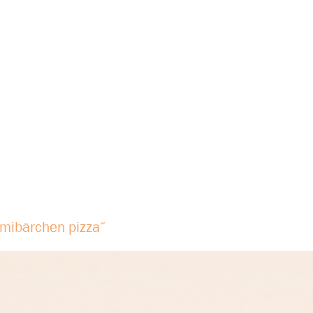
mmibärchen pizza“