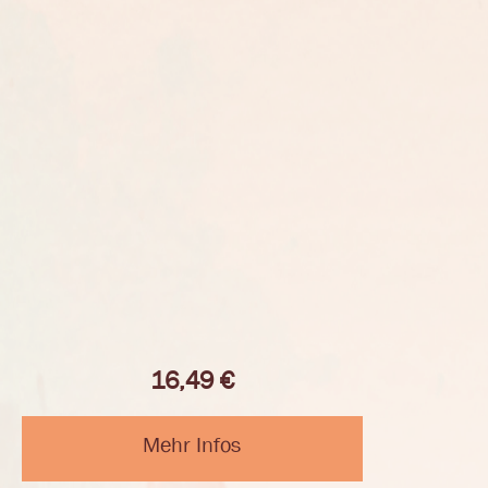
16,49
€
Mehr Infos