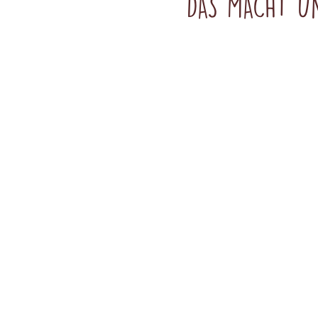
DAS MACHT UN
Unsere Leckereien