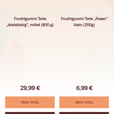
Fruchtgummi Torte
Fruchtgummi Torte „Rosen“
„dreistöckig“, mittel (800 g)
klein (250g)
29,99
€
6,99
€
Mehr Infos
Mehr Infos