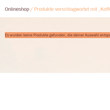
Onlineshop
/ Produkte verschlagwortet mit „Koff
Es wurden keine Produkte gefunden, die deiner Auswahl entsp