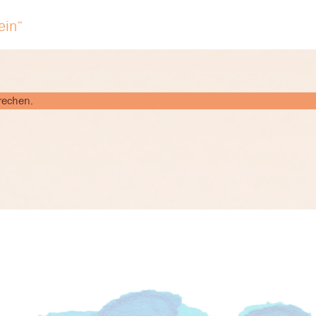
ein“
rechen.