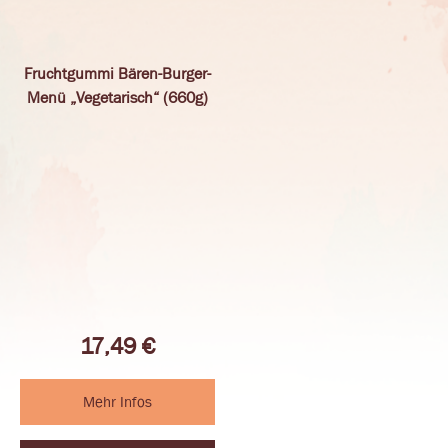
Fruchtgummi Bären-Burger-
Menü „Vegetarisch“ (660g)
17,49
€
Mehr Infos