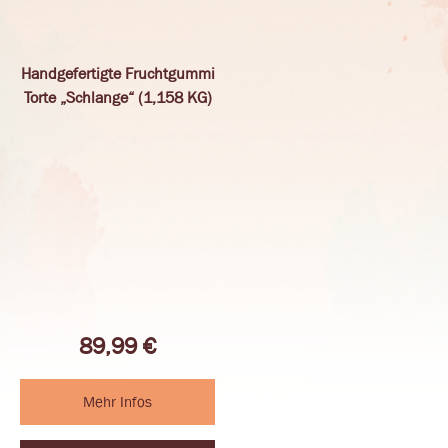
Handgefertigte Fruchtgummi
Torte „Schlange“ (1,158 KG)
89,99
€
Mehr Infos