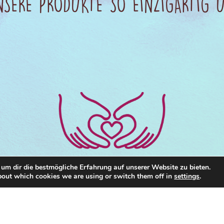
SERE PRODUKTE SO EINZIGARTIG
um dir die bestmögliche Erfahrung auf unserer Website zu bieten.
bout which cookies we are using or switch them off in
settings
.
Alle Kreationen