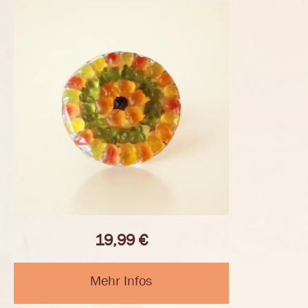
19,99
€
Mehr Infos