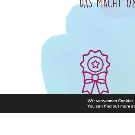
DAS MACHT UN
Wir verwenden Cookies, 
You can find out more a
Unsere Leckereien