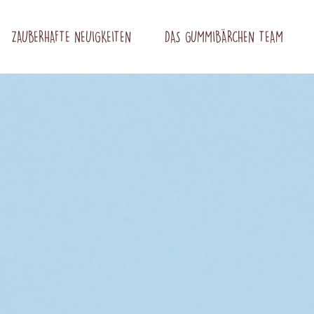
ZAUBERHAFTE NEUIGKEITEN
DAS GUMMIBÄRCHEN TEAM