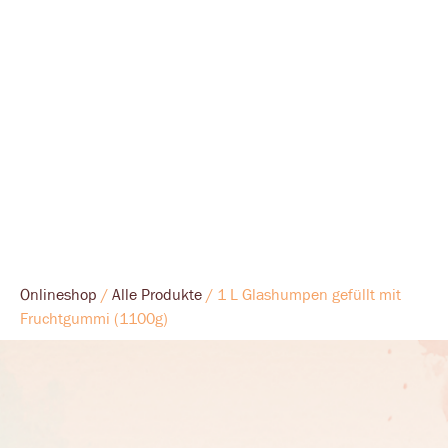
Onlineshop
/
Alle Produkte
/ 1 L Glashumpen gefüllt mit
Fruchtgummi (1100g)