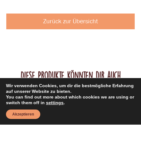
(1100g)
Menge
Zurück zur Übersicht
Diese Produkte könnten dir auch
Wir verwenden Cookies, um dir die bestmögliche Erfahrung
gefallen
auf unserer Website zu bieten.
You can find out more about which cookies we are using or
switch them off in
settings
.
Akzeptieren
Bierglas „Oktoberfest“ mit zweierlei Fruchtgummi (550g)