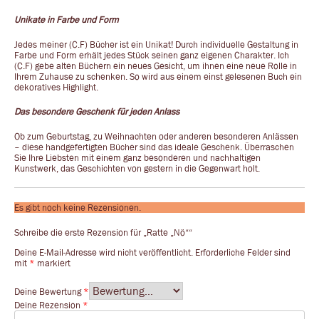
Unikate in Farbe und Form
Jedes meiner (C.F) Bücher ist ein Unikat! Durch individuelle Gestaltung in
Farbe und Form erhält jedes Stück seinen ganz eigenen Charakter. Ich
(C.F) gebe alten Büchern ein neues Gesicht, um ihnen eine neue Rolle in
Ihrem Zuhause zu schenken. So wird aus einem einst gelesenen Buch ein
dekoratives Highlight.
Das besondere Geschenk für jeden Anlass
Ob zum Geburtstag, zu Weihnachten oder anderen besonderen Anlässen
– diese handgefertigten Bücher sind das ideale Geschenk. Überraschen
Sie Ihre Liebsten mit einem ganz besonderen und nachhaltigen
Kunstwerk, das Geschichten von gestern in die Gegenwart holt.
Es gibt noch keine Rezensionen.
Schreibe die erste Rezension für „Ratte „Nö““
Deine E-Mail-Adresse wird nicht veröffentlicht.
Erforderliche Felder sind
mit
*
markiert
Deine Bewertung
*
Deine Rezension
*