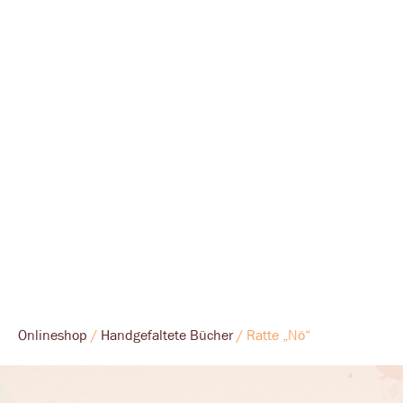
Onlineshop
/
Handgefaltete Bücher
/ Ratte „Nö“